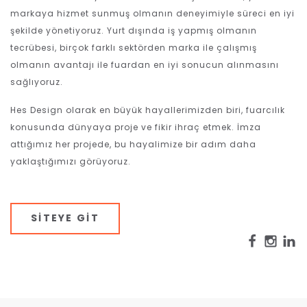
markaya hizmet sunmuş olmanın deneyimiyle süreci en iyi
şekilde yönetiyoruz. Yurt dışında iş yapmış olmanın
tecrübesi, birçok farklı sektörden marka ile çalışmış
olmanın avantajı ile fuardan en iyi sonucun alınmasını
sağlıyoruz.
Hes Design olarak en büyük hayallerimizden biri, fuarcılık
konusunda dünyaya proje ve fikir ihraç etmek. İmza
attığımız her projede, bu hayalimize bir adım daha
yaklaştığımızı görüyoruz.
SITEYE GIT