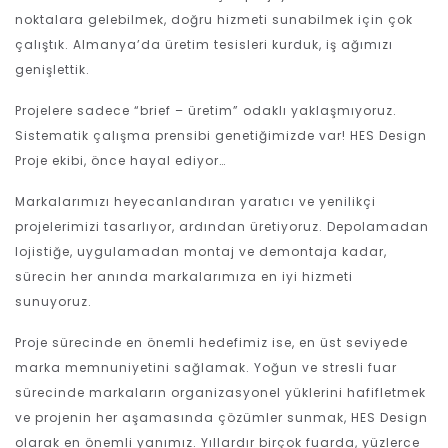
noktalara gelebilmek, doğru hizmeti sunabilmek için çok
çalıştık. Almanya’da üretim tesisleri kurduk, iş ağımızı
genişlettik.
Projelere sadece “brief – üretim” odaklı yaklaşmıyoruz.
Sistematik çalışma prensibi genetiğimizde var! HES Design
Proje ekibi, önce hayal ediyor…
Markalarımızı heyecanlandıran yaratıcı ve yenilikçi
projelerimizi tasarlıyor, ardından üretiyoruz. Depolamadan
lojistiğe, uygulamadan montaj ve demontaja kadar,
sürecin her anında markalarımıza en iyi hizmeti
sunuyoruz.
Proje sürecinde en önemli hedefimiz ise, en üst seviyede
marka memnuniyetini sağlamak. Yoğun ve stresli fuar
sürecinde markaların organizasyonel yüklerini hafifletmek
ve projenin her aşamasında çözümler sunmak, HES Design
olarak en önemli yanımız. Yıllardır birçok fuarda, yüzlerce