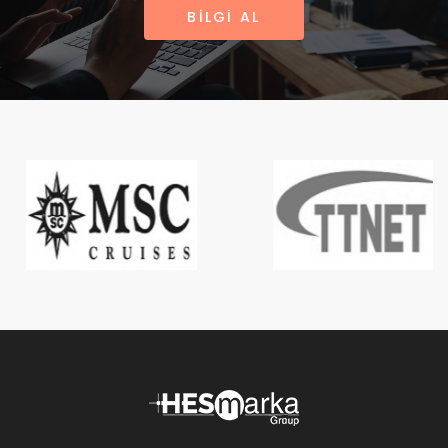
BİLGİ AL