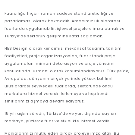
Fuarcılığa hiçbir zaman sadece stand üreticiliği ve
pazarlaması olarak bakmadık. Amacımız uluslararası
fuarlarda uygulanabilir, işlevsel projelere imza atmak ve
Türkiye’de sektörün gelişimine katkı sağlamak.
HES Design olarak kendimizi mekânsal tasarım, tanıtım
faaliyetleri, proje organizasyonları, fuar standı proje
uygulamaları, mimari dekorasyon ve proje yönetimi
konularında ‘uzman’ olarak konumlandırıyoruz. Türkiye’de,
Avrupa’da, dünyanın birçok yerinde yüksek katılımlı
uluslararası seviyedeki fuarlarda, sektöründe öncü
markalara hizmet vererek ilerlemeye ve hep kendi
sınırlarımızı aşmaya devam ediyoruz.
15 yılı aşkın süredir, Türkiye’de ve yurt dışında sayısız
markaya, yüzlerce fuar ve etkinlikte hizmet verdik.
Markalarımızı mutlu eden birçok projeye imza attık. Bu